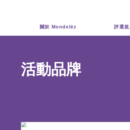
關於 Mondelēz
評選規
活動品牌