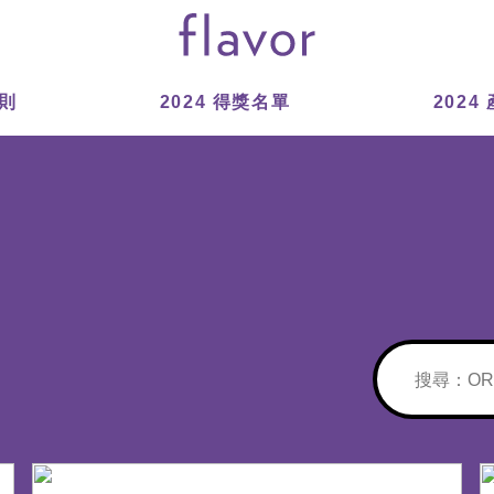
則
2024 得獎名單
2024