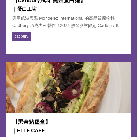
【Cadbury風味 黑金蛋白捲】
｜蛋白工坊
選用億滋國際 Mondelēz International 的高品質原物料
Cadbury 巧克力來製作《2024 黑金派對限定 Cadbury風味
黑金蛋白捲》，濃厚巧克力和奶香濃郁的蛋白捲， 令人深深
cadbury
沉迷，無法抗拒。
【黑金豬堡盒】
｜ELLE CAFÉ